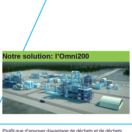
Notre solution: l’Omni200
Plutôt que d’envoyer davantage de déchets et de déchets