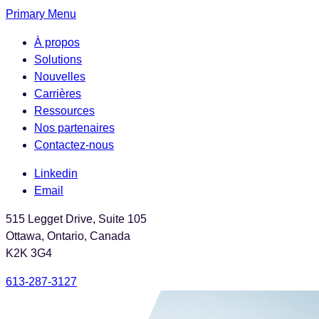
Skip
Primary Menu
to
À propos
the
Solutions
content
Nouvelles
Carrières
Ressources
Nos partenaires
Contactez-nous
Linkedin
Email
515 Legget Drive, Suite 105
Ottawa, Ontario, Canada
K2K 3G4
613-287-3127