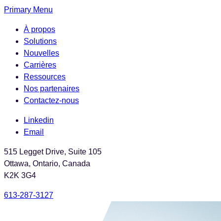
Skip
Primary Menu
to
À propos
the
Solutions
content
Nouvelles
Carrières
Ressources
Nos partenaires
Contactez-nous
Linkedin
Email
515 Legget Drive, Suite 105
Ottawa, Ontario, Canada
K2K 3G4
613-287-3127